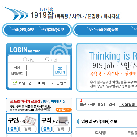
개인
기업
회사명
모집