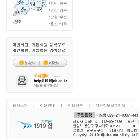
전남
전북
경상
경북
강원
부산
울산
제주
회사소개
l
이용안내
l
이용약관
l
개인정보보호정책
l