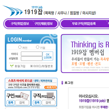
개인
기업
로그인