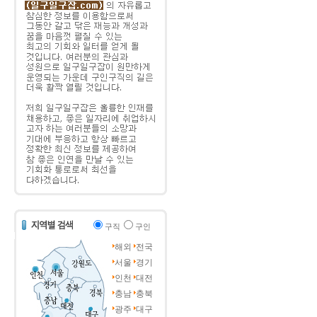
구직
구인
해외
전국
서울
경기
인천
대전
충남
충북
광주
대구