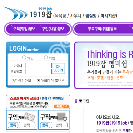
개인
기업
로그인