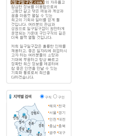
구직
구인
해외
전국
서울
경기
인천
대전
충남
충북
광주
대구