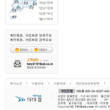
전남
전북
경상
경북
강원
부산
울산
제주
회사소개
l
이용안내
l
이용약관
l
개인정보보호정책
l