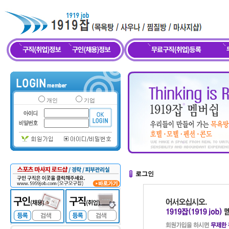
개인
기업
로그인