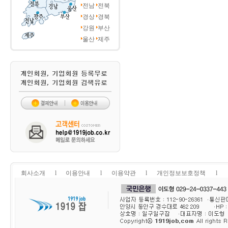
전남
전북
경상
경북
강원
부산
울산
제주
회사소개
l
이용안내
l
이용약관
l
개인정보보호정책
l