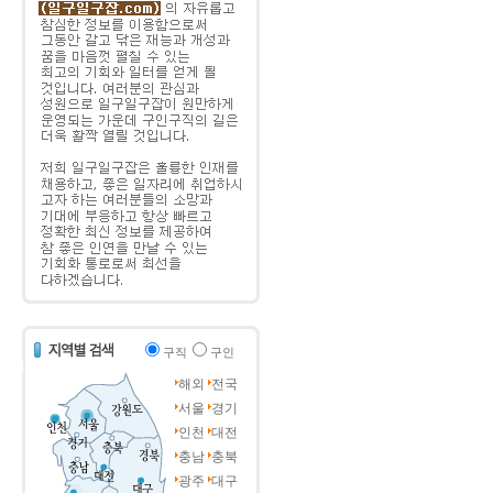
구직
구인
해외
전국
서울
경기
인천
대전
충남
충북
광주
대구