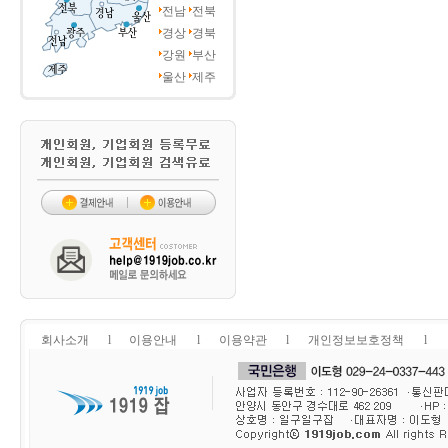
전남
전북
경상
경북
강원
부산
울산
제주
회사소개
l
이용안내
l
이용약관
l
개인정보보호정책
l