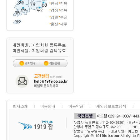
전남
전북
경상
경북
강원
부산
울산
제주
회사소개
l
이용안내
l
이용약관
l
개인정보보호정책
l