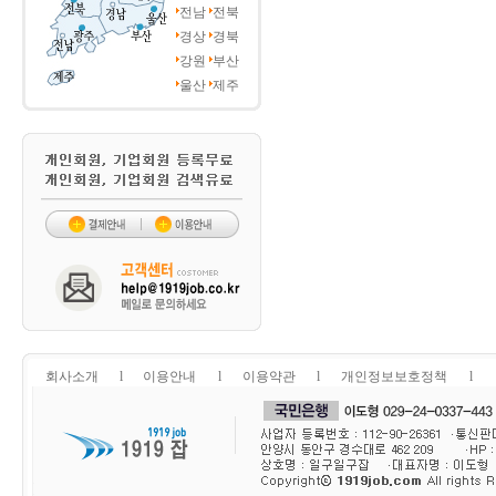
전남
전북
경상
경북
강원
부산
울산
제주
회사소개
l
이용안내
l
이용약관
l
개인정보보호정책
l