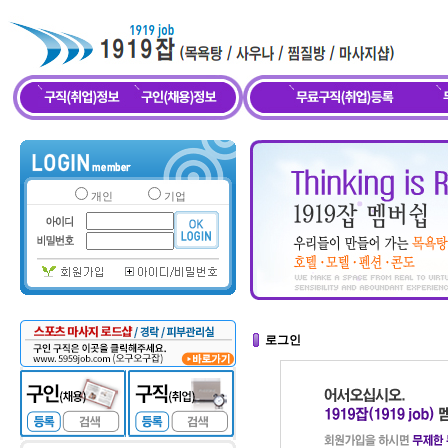
개인
기업
로그인