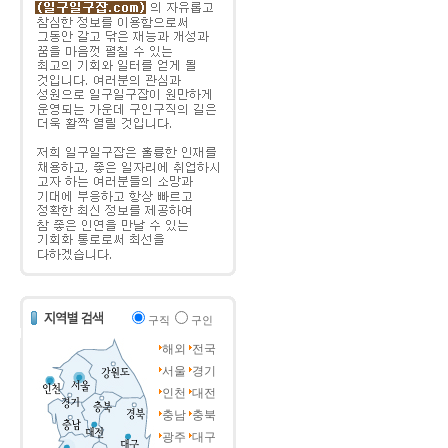
구직
구인
해외
전국
서울
경기
인천
대전
충남
충북
광주
대구