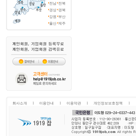
전남
전북
경상
경북
강원
부산
울산
제주
회사소개
l
이용안내
l
이용약관
l
개인정보보호정책
l