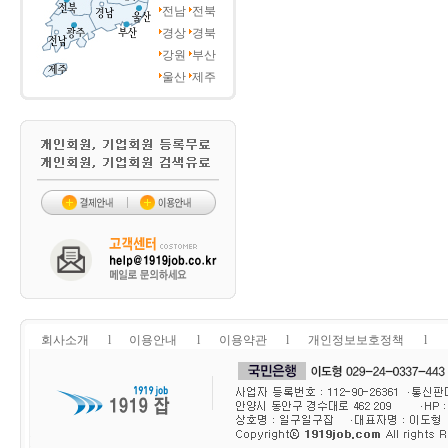
전남
전북
경상
경북
강원
부산
울산
제주
회사소개
l
이용안내
l
이용약관
l
개인정보보호정책
l