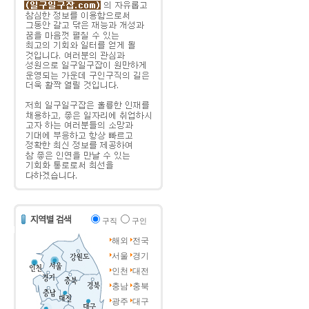
구직
구인
해외
전국
서울
경기
인천
대전
충남
충북
광주
대구