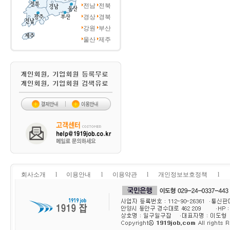
전남
전북
경상
경북
강원
부산
울산
제주
회사소개
l
이용안내
l
이용약관
l
개인정보보호정책
l