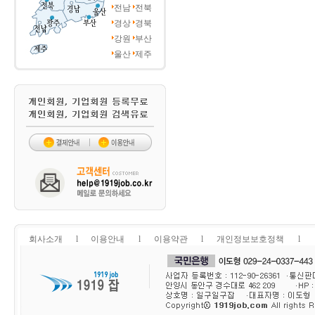
전남
전북
경상
경북
강원
부산
울산
제주
회사소개
l
이용안내
l
이용약관
l
개인정보보호정책
l