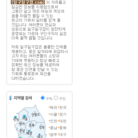
구직
구인
해외
전국
서울
경기
인천
대전
충남
충북
광주
대구