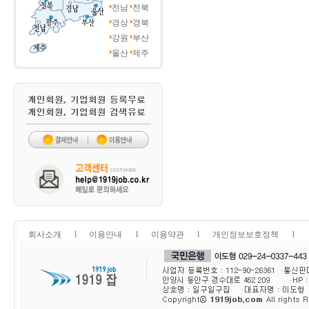
전남
전북
경상
경북
강원
부산
울산
제주
회사소개
l
이용안내
l
이용약관
l
개인정보보호정책
l