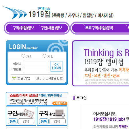
개인
기업
로그인