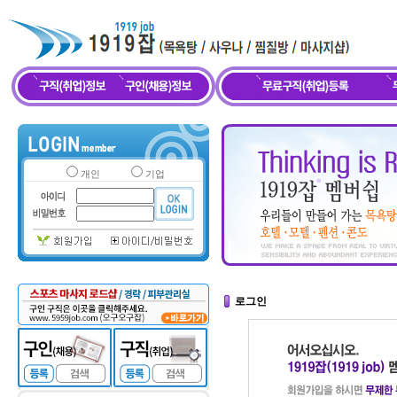
개인
기업
로그인