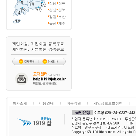
전남
전북
경상
경북
강원
부산
울산
제주
회사소개
l
이용안내
l
이용약관
l
개인정보보호정책
l