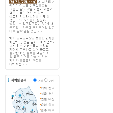
구직
구인
해외
전국
서울
경기
인천
대전
충남
충북
광주
대구