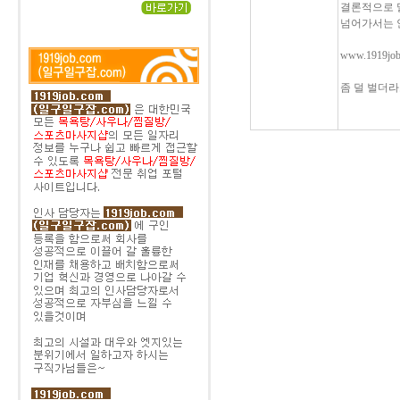
결론적으로 
넘어가서는 
www.1919
좀 덜 벌더