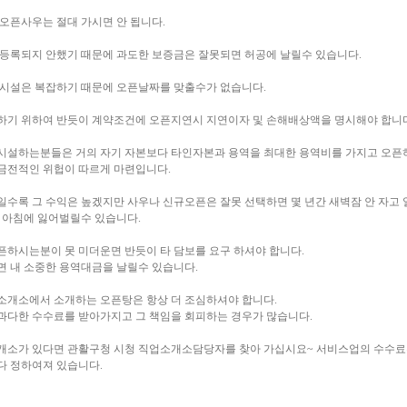
 오픈사우는 절대 가시면 안 됩니다.
 등록되지 안했기 때문에 과도한 보증금은 잘못되면 허공에 날릴수 있습니다.
 시설은 복잡하기 때문에 오픈날짜를 맞출수가 없습니다.
하기 위하여 반듯이 계약조건에 오픈지연시 지연이자 및 손해배상액을 명시해야 합니다
시설하는분들은 거의 자기 자본보다 타인자본과 용역을 최대한 용역비를 가지고 오픈
금전적인 위헙이 따르게 마련입니다.
일수록 그 수익은 높겠지만 사우나 신규오픈은 잘못 선택하면 몇 년간 새벽잠 안 자고 
루 아침에 잃어벌릴수 있습니다.
픈하시는분이 못 미더운면 반듯이 타 담보를 요구 하셔야 합니다.
면 내 소중한 용역대금을 날릴수 있습니다.
소개소에서 소개하는 오픈탕은 항상 더 조심하셔야 합니다.
과다한 수수료를 받아가지고 그 책임을 회피하는 경우가 많습니다.
개소가 있다면 관활구청 시청 직업소개소담당자를 찾아 가십시요~ 서비스업의 수수료
다 정하여져 있습니다.