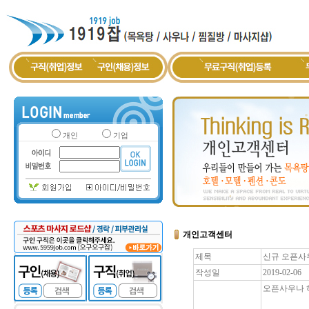
개인
기업
개인고객센터
제목
신규 오픈사
작성일
2019-02-06
오픈사우나 