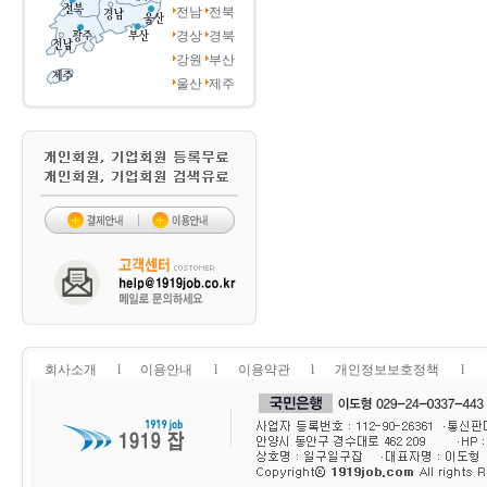
전남
전북
경상
경북
강원
부산
울산
제주
회사소개
l
이용안내
l
이용약관
l
개인정보보호정책
l