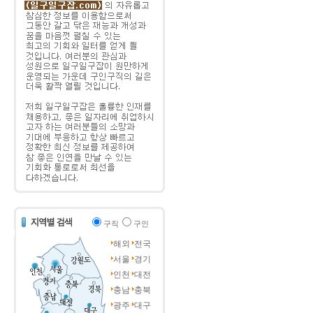
구직
구인
해외
전국
서울
경기
인천
대전
충남
충북
광주
대구