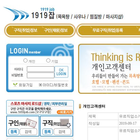
개인
기업
개인고객센터
제목
유료직업소개
작성일
2019-09-17
유료직업소개