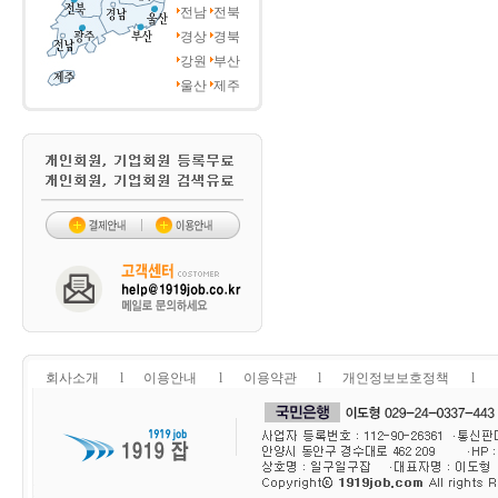
전남
전북
경상
경북
강원
부산
울산
제주
회사소개
l
이용안내
l
이용약관
l
개인정보보호정책
l